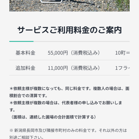
サービスご利用料金のご案内
基本料金
55,000円（消費税込み）
10町＝1
追加料金
11,000円（消費税込み）
1フライト
＊依頼主様が複数になっても、同じ料金です。複数人の場合は、面
積割合での清算です。
＊依頼主様が複数の場合は、代表者様の申し込みでお願いしま
す。
（面積は、連続した圃場の合計面積で計算する）
※ 新潟県⻑岡市及び隣接市町村のみの料金です。それ以外の方は
別途ご相談下さい。