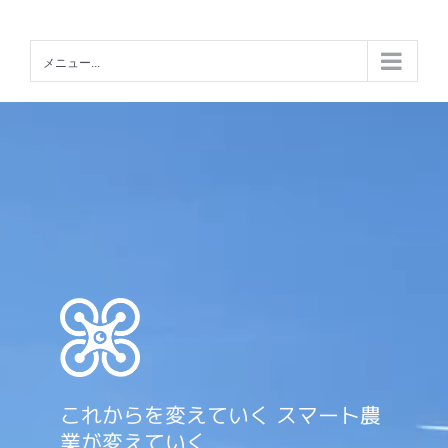
Skip
to
メニュー...
content
これからを変えていく スマート農
業が変えていく