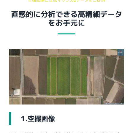
直感的に分析できる高精細データ
をお手元に
1.空撮画像