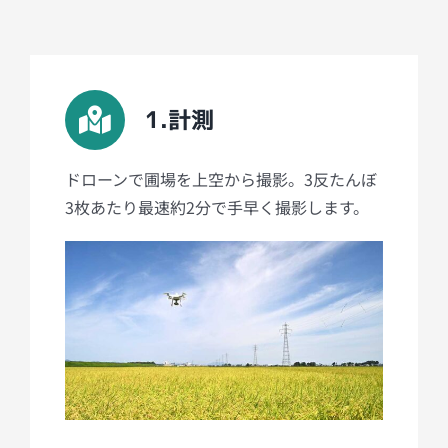
1.計測
ドローンで圃場を上空から撮影。3反たんぼ
3枚あたり最速約2分で手早く撮影します。