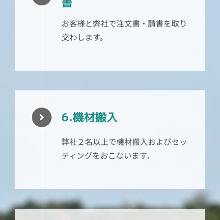
書
お客様と弊社で注文書・請書を取り
交わします。
6.機材搬入
弊社２名以上で機材搬入およびセッ
ティングをおこないます。