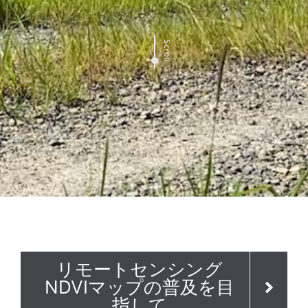
Scroll
リモートセンシング
NDVIマップの普及を目
指して